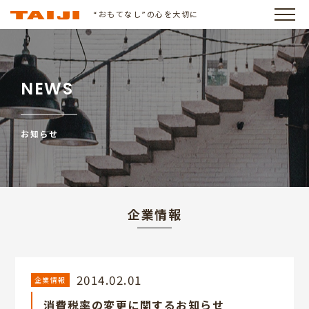
“おもてなし”の心を大切に
NEWS
お知らせ
企業情報
2014.02.01
企業情報
消費税率の変更に関するお知らせ