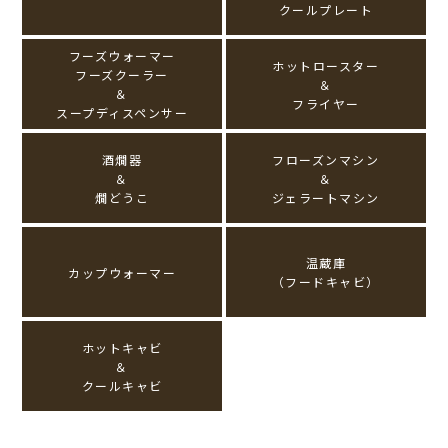
クールプレート
フーズウォーマー
ホットロースター
フーズクーラー
＆
＆
フライヤー
スープディスペンサー
酒燗器
フローズンマシン
＆
＆
燗どうこ
ジェラートマシン
温蔵庫
カップウォーマー
（フードキャビ）
ホットキャビ
＆
クールキャビ