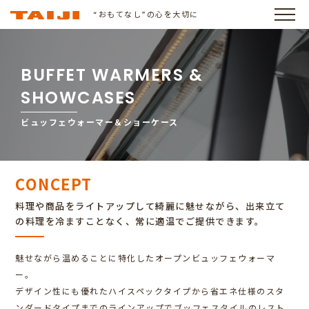
“おもてなし”の心を大切に
BUFFET WARMERS &
SHOWCASES
ビュッフェウォーマー＆ショーケース
CONCEPT
料理や商品をライトアップして綺麗に魅せながら、出来立て
の料理を冷ますことなく、常に適温でご提供できます。
魅せながら温めることに特化したオープンビュッフェウォーマ
ー。
デザイン性にも優れたハイスペックタイプから省エネ仕様のスタ
ンダードタイプまでのラインアップでブッフェスタイルのレスト