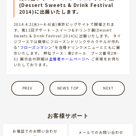
(Dessert Sweets & Drink Festival
2014)に出展いたします。
2014.4.2(水)～4.4(金)東京ビッグサイトで開催されま
す、第11回デザート・スイーツ&ドリンク展(Dessert
Sweets & Drink Festival 2014)に出展いたします。 タイ
ジブースでは簡単にフローズンドリンクやカクテルが作れ
る“
フローズンマシン
”を各種ドリンクメニューとともに展
示いたします。 弊社ブース：東2ホール ブース番号2M-
51 展示会の詳細は
主催者ホームページへ
ご来場をお待ち
いたしております。
PREV
NEWS TOP
NEXT
お客様サポート
お電話でのお問い合わせ
メールでのお問い合わせ