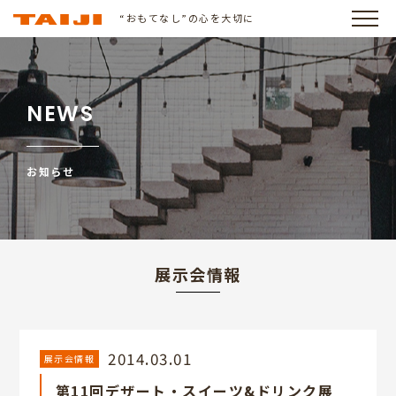
“おもてなし”の心を大切に
NEWS
お知らせ
展示会情報
2014.03.01
展示会情報
第11回デザート・スイーツ&ドリンク展