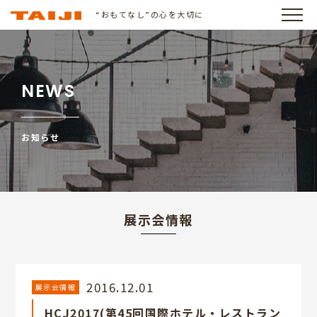
“おもてなし”の心を大切に
NEWS
お知らせ
展示会情報
2016.12.01
展示会情報
HCJ2017(第45回国際ホテル・レストラン