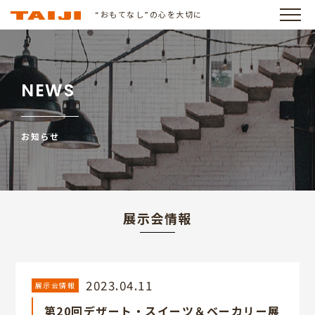
“おもてなし”の心を大切に
NEWS
お知らせ
展示会情報
2023.04.11
展示会情報
第20回デザート・スイーツ＆ベーカリー展