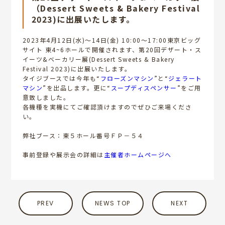
（Dessert Sweets & Bakery Festival
2023)に出展いたします。
2023年4月12日(水)～14日(金) 10:00～17:00東京ビッグ
サイト 東4~6ホールで開催されます、第20回デザート・ス
イーツ&ベーカリー展(Dessert Sweets & Bakery
Festival 2023)に出展いたします。
タイジブースでは今年も“
フローズンマシン
”と“
ジェラート
マシン
”を出品します。更に“
スープディスペンサー
”をご用
意致しました。
各機種を実機にてご確認頂けますのでぜひご来場くださ
い。
弊社ブース：東５ホール番号ＦＰ－５４
事前登録や展示会の詳細は
主催者ホームページへ
PREV
NEWS TOP
NEXT