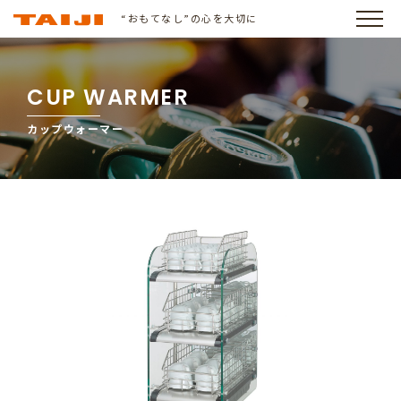
“おもてなし”の心を大切に
CUP WARMER
カップウォーマー