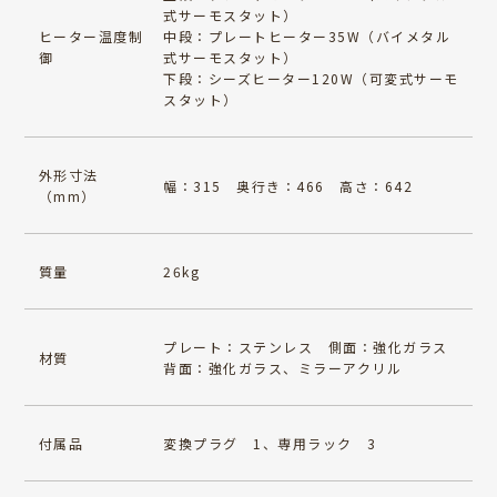
式サーモスタット）
ヒーター温度制
中段：プレートヒーター35W（バイメタル
御
式サーモスタット）
下段：シーズヒーター120W（可変式サーモ
スタット）
外形寸法
幅：315 奥行き：466 高さ：642
（mm）
質量
26kg
プレート：ステンレス 側面：強化ガラス
材質
背面：強化ガラス、ミラーアクリル
付属品
変換プラグ 1、専用ラック 3