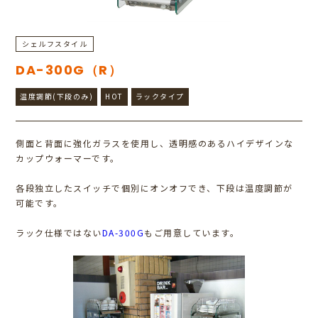
シェルフスタイル
DA-300G（R）
温度調節(下段のみ)
HOT
ラックタイプ
側面と背面に強化ガラスを使用し、透明感のあるハイデザインな
カップウォーマーです。
各段独立したスイッチで個別にオンオフでき、下段は温度調節が
可能です。
ラック仕様ではない
DA-300G
もご用意しています。