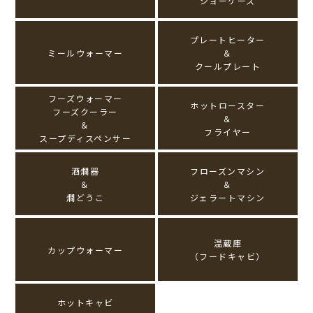
ショーケース
プレートヒーター
ミールウォーマー
＆
クールプレート
フーズウォーマー
ホットロースター
フーズクーラー
＆
＆
フライヤー
スープディスペンサー
酒燗器
フローズンマシン
＆
＆
燗どうこ
ジェラートマシン
温蔵庫
カップウォーマー
（フードキャビ）
ホットキャビ