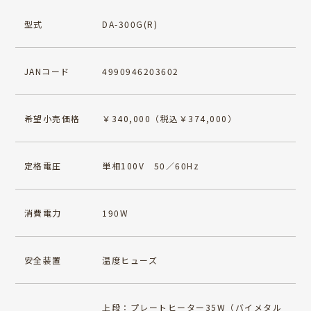
型式
DA-300G(R)
JANコード
4990946203602
希望小売価格
￥340,000（税込￥374,000）
定格電圧
単相100V 50／60Hz
消費電力
190W
安全装置
温度ヒューズ
上段：プレートヒーター35W（バイメタル