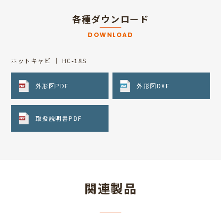
各種ダウンロード
DOWNLOAD
ホットキャビ ｜ HC-18S
外形図PDF
外形図DXF
取扱説明書PDF
関連製品