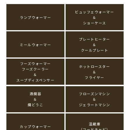
ビュッフェウォーマー
ランプウォーマー
＆
ショーケース
プレートヒーター
ミールウォーマー
＆
クールプレート
フーズウォーマー
ホットロースター
フーズクーラー
＆
＆
フライヤー
スープディスペンサー
酒燗器
フローズンマシン
＆
＆
燗どうこ
ジェラートマシン
温蔵庫
カップウォーマー
（フードキャビ）