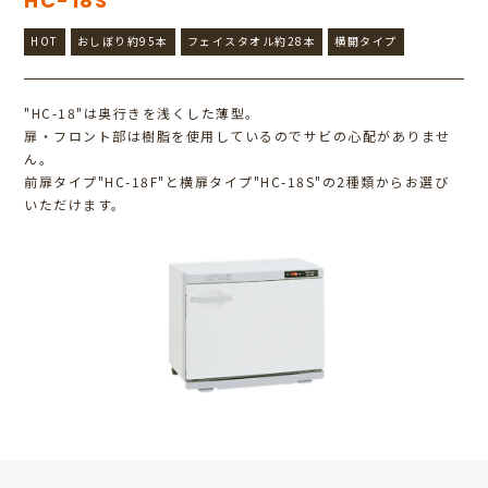
HC-18S
HOT
おしぼり約95本
フェイスタオル約28本
横開タイプ
"HC-18"は奥行きを浅くした薄型。
扉・フロント部は樹脂を使用しているのでサビの心配がありませ
ん。
前扉タイプ"HC-18F"と横扉タイプ"HC-18S"の2種類からお選び
いただけます。