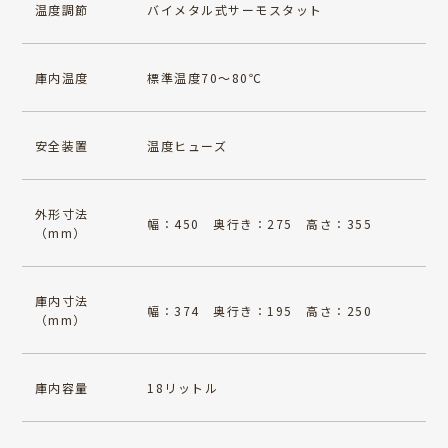
温度調節
バイメタル式サーモスタット
庫内温度
標準温度70～80℃
安全装置
温度ヒューズ
外形寸法
幅：450 奥行き：275 高さ：355
（mm）
庫内寸法
幅：374 奥行き：195 高さ：250
（mm）
庫内容量
18リットル