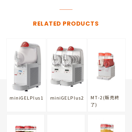
RELATED PRODUCTS
MT-2(販売終
miniGELPlus1
miniGELPlus2
了)