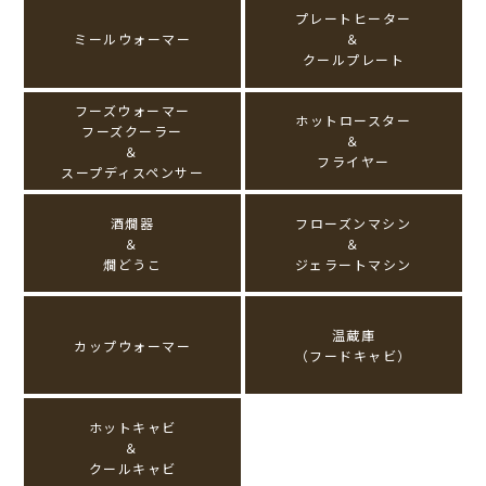
プレートヒーター
ミールウォーマー
＆
クールプレート
フーズウォーマー
ホットロースター
フーズクーラー
＆
＆
フライヤー
スープディスペンサー
酒燗器
フローズンマシン
＆
＆
燗どうこ
ジェラートマシン
温蔵庫
カップウォーマー
（フードキャビ）
ホットキャビ
＆
クールキャビ