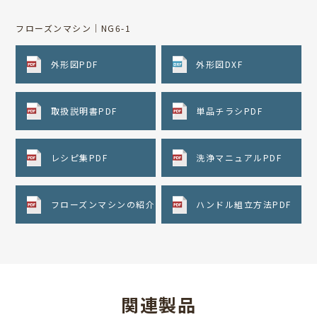
フローズンマシン｜NG6-1
外形図PDF
外形図DXF
取扱説明書PDF
単品チラシPDF
レシピ集PDF
洗浄マニュアルPDF
フローズンマシンの紹介
ハンドル組立方法PDF
関連製品