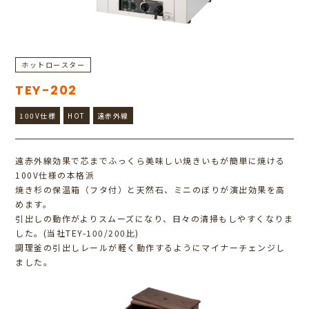
ホットロースター
TEY-202
100V仕様
HOT
遠赤外線
遠赤外線効果で芯までふっくら美味しい焼きいもが簡単に焼ける
100V仕様の本格派
焼き杉の保温箱（フタ付）と天然石、ミニのぼりが演出効果を高
めます。
引出しの動作がよりスムーズになり、日々の清掃もしやすくなりま
した。(当社TEY-100/200比)
調理釜の引出しレールが軽く動作するようにマイナーチェンジし
ました。