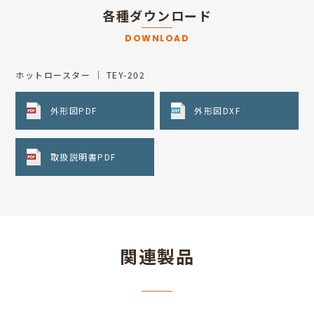
各種ダウンロード
DOWNLOAD
ホットロースター ｜ TEY-202
外形図PDF
外形図DXF
取扱説明書PDF
関連製品