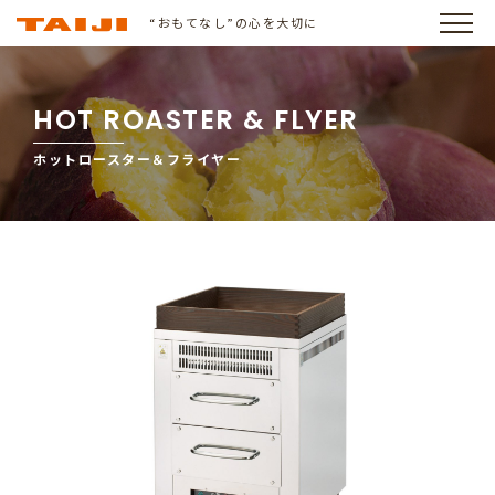
“おもてなし”の心を大切に
HOT ROASTER & FLYER
ホットロースター＆フライヤー