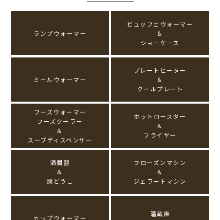
ビュッフェウォーマー
ランプウォーマー
＆
ショーケース
プレートヒーター
ミールウォーマー
＆
クールプレート
フーズウォーマー
ホットロースター
フーズクーラー
＆
＆
フライヤー
スープディスペンサー
酒燗器
フローズンマシン
＆
＆
燗どうこ
ジェラートマシン
温蔵庫
カップウォーマー