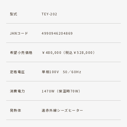
型式
TEY-202
JANコード
4990946204869
希望小売価格
￥480,000（税込￥528,000）
定格電圧
単相100V 50／60Hz
消費電力
1470W（保温時70W）
発熱体
遠赤外線シーズヒーター