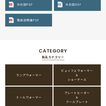
外形図PDF
外形図DXF
取扱説明書PDF
CATEGORY
製品カテゴリー
ビュッフェウォーマー
ランプウォーマー
＆
ショーケース
プレートヒーター
ミールウォーマー
＆
クールプレート