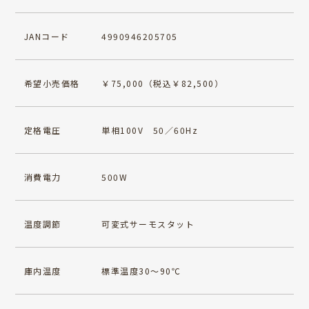
JANコード
4990946205705
希望小売価格
￥75,000（税込￥82,500）
定格電圧
単相100V 50／60Hz
消費電力
500W
温度調節
可変式サーモスタット
庫内温度
標準温度30～90℃