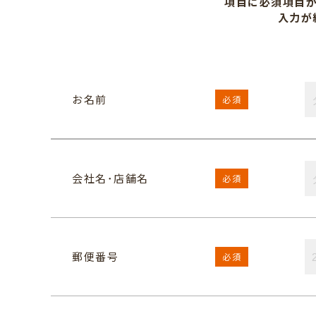
項目に必須項目
入力が
お名前
必須
会社名･店舗名
必須
郵便番号
必須