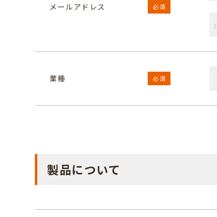
メールアドレス
必須
業種
必須
製品について