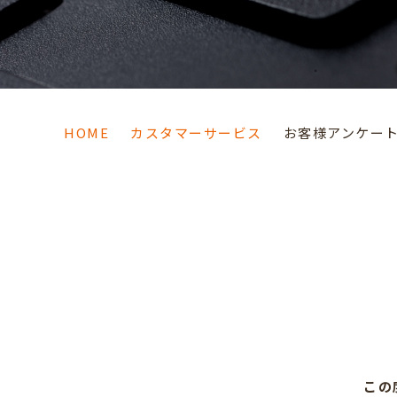
HOME
カスタマーサービス
お客様アンケート
ホットロースター
＆
フライヤー
この
ホットキャビ