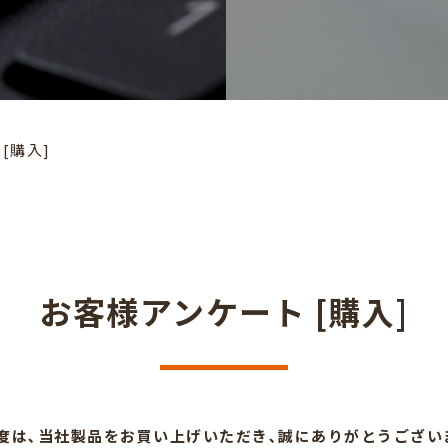
[購入]
酒燗器
フローズンマシン
＆
＆
燗どうこ
ジェラートマシン
お客様アンケート [購入]
度は､当社製品をお買い上げいただき､誠にありがとうござい