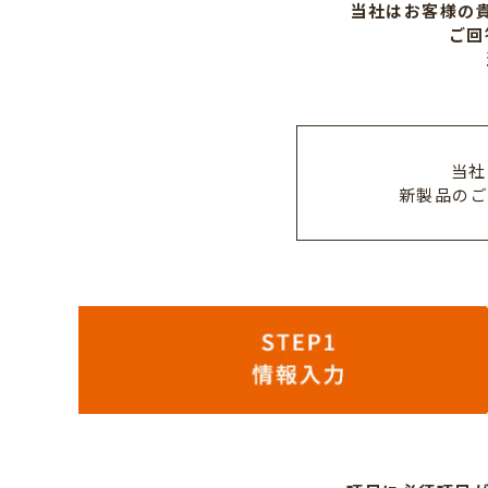
当社はお客様の
＆
ご回
クールキャビ
当社
新製品のご