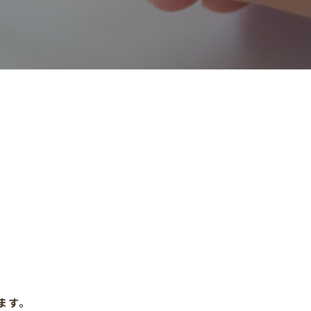
温蔵庫
カップウォーマー
（フードキャビ）
ます｡